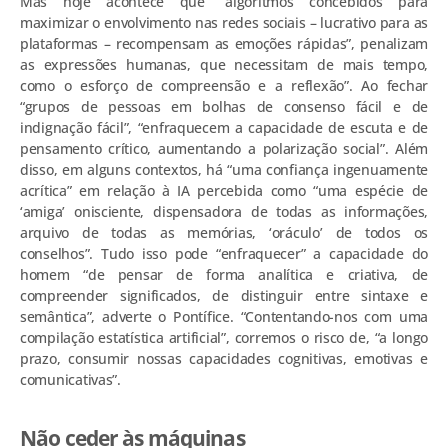
Mas hoje acontece que “algoritmos concebidos para
maximizar o envolvimento nas redes sociais – lucrativo para as
plataformas – recompensam as emoções rápidas”, penalizam
as expressões humanas, que necessitam de mais tempo,
como o esforço de compreensão e a reflexão”. Ao fechar
“grupos de pessoas em bolhas de consenso fácil e de
indignação fácil”, “enfraquecem a capacidade de escuta e de
pensamento crítico, aumentando a polarização social”. Além
disso, em alguns contextos, há “uma confiança ingenuamente
acrítica” em relação à IA percebida como “uma espécie de
‘amiga’ onisciente, dispensadora de todas as informações,
arquivo de todas as memórias, ‘oráculo’ de todos os
conselhos”. Tudo isso pode “enfraquecer” a capacidade do
homem “de pensar de forma analítica e criativa, de
compreender significados, de distinguir entre sintaxe e
semântica”, adverte o Pontífice. “Contentando-nos com uma
compilação estatística artificial”, corremos o risco de, “a longo
prazo, consumir nossas capacidades cognitivas, emotivas e
comunicativas”.
Não ceder às máquinas