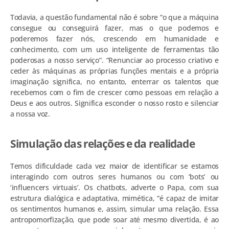
Todavia, a questão fundamental não é sobre “o que a máquina
consegue ou conseguirá fazer, mas o que podemos e
poderemos fazer nós, crescendo em humanidade e
conhecimento, com um uso inteligente de ferramentas tão
poderosas a nosso serviço”. “Renunciar ao processo criativo e
ceder às máquinas as próprias funções mentais e a própria
imaginação significa, no entanto, enterrar os talentos que
recebemos com o fim de crescer como pessoas em relação a
Deus e aos outros. Significa esconder o nosso rosto e silenciar
a nossa voz.
Simulação das relações e da realidade
Temos dificuldade cada vez maior de identificar se estamos
interagindo com outros seres humanos ou com ‘bots’ ou
‘influencers virtuais’. Os chatbots, adverte o Papa, com sua
estrutura dialógica e adaptativa, mimética, “é capaz de imitar
os sentimentos humanos e, assim, simular uma relação. Essa
antropomorfização, que pode soar até mesmo divertida, é ao