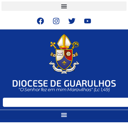
DIOCESE DE GUARULHOS
"O Senhor fez em mim Maravilhas" (Lc 1,49)