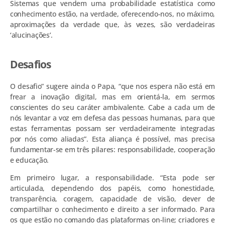
Sistemas que vendem uma probabilidade estatística como
conhecimento estão, na verdade, oferecendo-nos, no máximo,
aproximações da verdade que, às vezes, são verdadeiras
‘alucinações’.
Desafios
O desafio” sugere ainda o Papa, “que nos espera não está em
frear a inovação digital, mas em orientá-la, em sermos
conscientes do seu caráter ambivalente. Cabe a cada um de
nós levantar a voz em defesa das pessoas humanas, para que
estas ferramentas possam ser verdadeiramente integradas
por nós como aliadas”. Esta aliança é possível, mas precisa
fundamentar-se em três pilares: responsabilidade, cooperação
e educação.
Em primeiro lugar, a responsabilidade. “Esta pode ser
articulada, dependendo dos papéis, como honestidade,
transparência, coragem, capacidade de visão, dever de
compartilhar o conhecimento e direito a ser informado. Para
os que estão no comando das plataformas on-line; criadores e