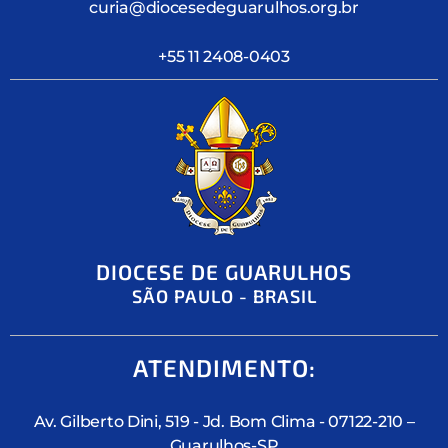
curia@diocesedeguarulhos.org.br
+55 11 2408-0403
DIOCESE DE GUARULHOS
SÃO PAULO - BRASIL
ATENDIMENTO:
Av. Gilberto Dini, 519 - Jd. Bom Clima - 07122-210 –
Guarulhos-SP