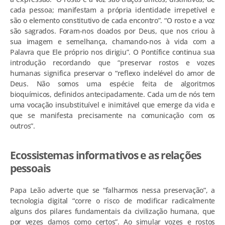
cada pessoa; manifestam a própria identidade irrepetível e
são o elemento constitutivo de cada encontro”. “O rosto e a voz
são sagrados. Foram-nos doados por Deus, que nos criou à
sua imagem e semelhança, chamando-nos à vida com a
Palavra que Ele próprio nos dirigiu”. O Pontífice continua sua
introdução recordando que “preservar rostos e vozes
humanas significa preservar o “reflexo indelével do amor de
Deus. Não somos uma espécie feita de algoritmos
bioquímicos, definidos antecipadamente. Cada um de nós tem
uma vocação insubstituível e inimitável que emerge da vida e
que se manifesta precisamente na comunicação com os
outros”.
Ecossistemas informativos e as relações
pessoais
Papa Leão adverte que se “falharmos nessa preservação”, a
tecnologia digital “corre o risco de modificar radicalmente
alguns dos pilares fundamentais da civilização humana, que
por vezes damos como certos”. Ao simular vozes e rostos