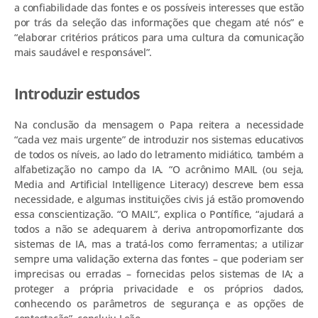
a confiabilidade das fontes e os possíveis interesses que estão
por trás da seleção das informações que chegam até nós” e
“elaborar critérios práticos para uma cultura da comunicação
mais saudável e responsável”.
Introduzir estudos
Na conclusão da mensagem o Papa reitera a necessidade
“cada vez mais urgente” de introduzir nos sistemas educativos
de todos os níveis, ao lado do letramento midiático, também a
alfabetização no campo da IA. “O acrônimo MAIL (ou seja,
Media and Artificial Intelligence Literacy) descreve bem essa
necessidade, e algumas instituições civis já estão promovendo
essa conscientização. “O MAIL”, explica o Pontífice, “ajudará a
todos a não se adequarem à deriva antropomorfizante dos
sistemas de IA, mas a tratá-los como ferramentas; a utilizar
sempre uma validação externa das fontes – que poderiam ser
imprecisas ou erradas – fornecidas pelos sistemas de IA; a
proteger a própria privacidade e os próprios dados,
conhecendo os parâmetros de segurança e as opções de