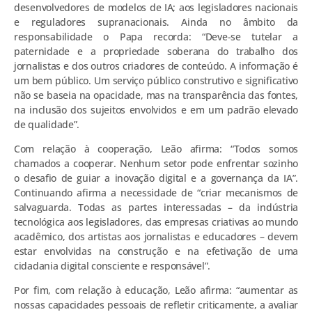
desenvolvedores de modelos de IA; aos legisladores nacionais
e reguladores supranacionais. Ainda no âmbito da
responsabilidade o Papa recorda: “Deve-se tutelar a
paternidade e a propriedade soberana do trabalho dos
jornalistas e dos outros criadores de conteúdo. A informação é
um bem público. Um serviço público construtivo e significativo
não se baseia na opacidade, mas na transparência das fontes,
na inclusão dos sujeitos envolvidos e em um padrão elevado
de qualidade”.
Com relação à cooperação, Leão afirma: “Todos somos
chamados a cooperar. Nenhum setor pode enfrentar sozinho
o desafio de guiar a inovação digital e a governança da IA”.
Continuando afirma a necessidade de “criar mecanismos de
salvaguarda. Todas as partes interessadas – da indústria
tecnológica aos legisladores, das empresas criativas ao mundo
acadêmico, dos artistas aos jornalistas e educadores – devem
estar envolvidas na construção e na efetivação de uma
cidadania digital consciente e responsável”.
Por fim, com relação à educação, Leão afirma: “aumentar as
nossas capacidades pessoais de refletir criticamente, a avaliar