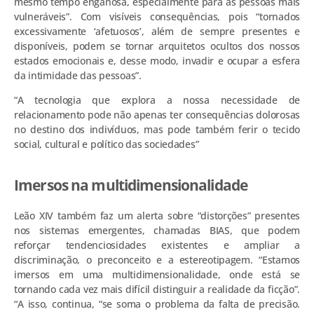
mesmo tempo enganosa, especialmente para as pessoas mais
vulneráveis”. Com visíveis consequências, pois “tornados
excessivamente ‘afetuosos’, além de sempre presentes e
disponíveis, podem se tornar arquitetos ocultos dos nossos
estados emocionais e, desse modo, invadir e ocupar a esfera
da intimidade das pessoas”.
“A tecnologia que explora a nossa necessidade de
relacionamento pode não apenas ter consequências dolorosas
no destino dos indivíduos, mas pode também ferir o tecido
social, cultural e político das sociedades”
Imersos na multidimensionalidade
Leão XIV também faz um alerta sobre “distorções” presentes
nos sistemas emergentes, chamadas BIAS, que podem
reforçar tendenciosidades existentes e ampliar a
discriminação, o preconceito e a estereotipagem. “Estamos
imersos em uma multidimensionalidade, onde está se
tornando cada vez mais difícil distinguir a realidade da ficção”.
“A isso, continua, “se soma o problema da falta de precisão.