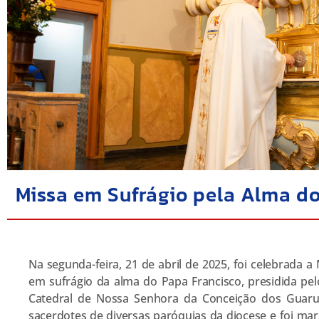
Missa em Sufrágio pela Alma d
Na segunda-feira, 21 de abril de 2025, foi celebrada a
em sufrágio da alma do Papa Francisco, presidida pe
Catedral de Nossa Senhora da Conceição dos Guarul
sacerdotes de diversas paróquias da diocese e foi m