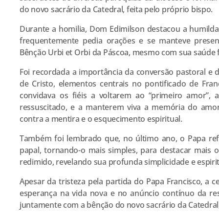
do novo sacrário da Catedral, feita pelo próprio bispo.
Durante a homilia, Dom Edimilson destacou a humilda
frequentemente pedia orações e se manteve present
Bênção Urbi et Orbi da Páscoa, mesmo com sua saúde fr
Foi recordada a importância da conversão pastoral e 
de Cristo, elementos centrais no pontificado de Fran
convidava os fiéis a voltarem ao “primeiro amor”,
ressuscitado, e a manterem viva a memória do am
contra a mentira e o esquecimento espiritual.
Também foi lembrado que, no último ano, o Papa ref
papal, tornando-o mais simples, para destacar mais o
redimido, revelando sua profunda simplicidade e espiri
Apesar da tristeza pela partida do Papa Francisco, a c
esperança na vida nova e no anúncio contínuo da ress
juntamente com a bênção do novo sacrário da Catedral