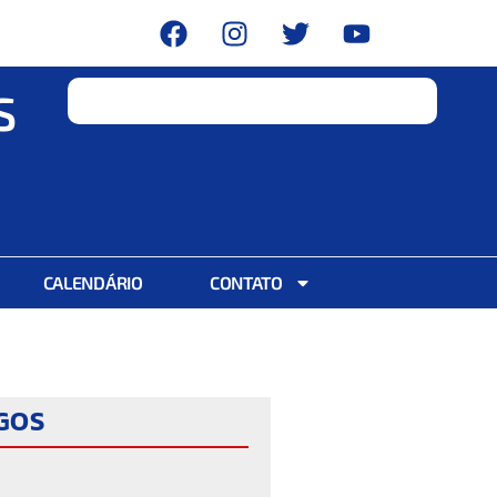
S
CALENDÁRIO
CONTATO
IGOS