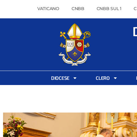
VATICANO
CNBB
CNBB SUL 1
C
DIOCESE
CLERO