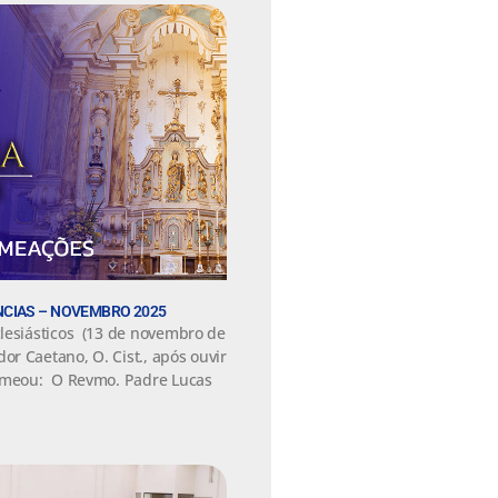
CIAS – NOVEMBRO 2025
lesiásticos (13 de novembro de
 Caetano, O. Cist., após ouvir
nomeou: O Revmo. Padre Lucas