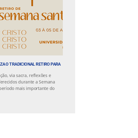
A O TRADICIONAL RETIRO PARA
o, via sacra, reflexões e
erecidos durante a Semana
eríodo mais importante do