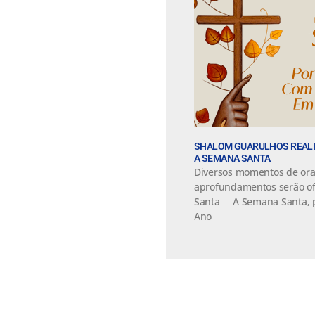
SHALOM GUARULHOS REALIZ
A SEMANA SANTA
Diversos momentos de oraçã
aprofundamentos serão of
Santa A Semana Santa, p
Ano