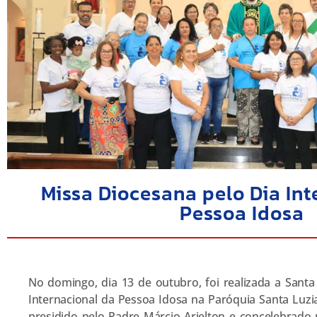
Missa Diocesana pelo Dia Int
Pessoa Idosa
No domingo, dia 13 de outubro, foi realizada a Santa
Internacional da Pessoa Idosa na Paróquia Santa Luzi
presidido pelo Padre Márcio Arielton e concelebrado 