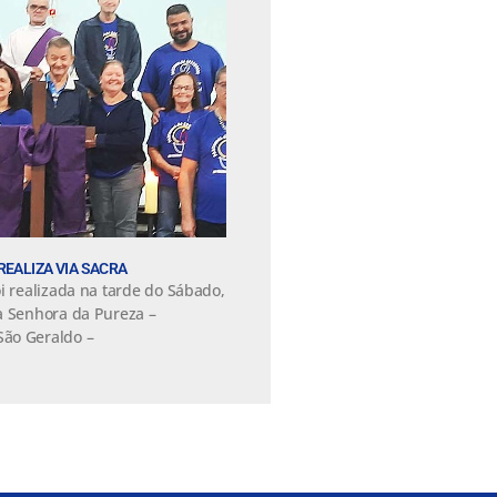
REALIZA VIA SACRA
i realizada na tarde do Sábado,
a Senhora da Pureza –
ão Geraldo –