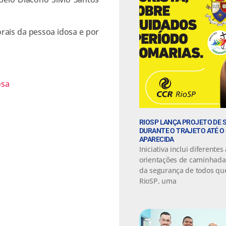
ais da pessoa idosa e por
RIOSP LANÇA PROJETO DE
DURANTE O TRAJETO ATÉ O
APARECIDA
Iniciativa inclui diferente
orientações de caminhada
da segurança de todos que
RioSP, uma