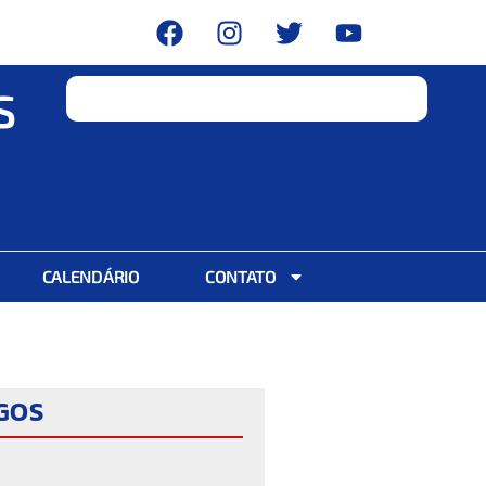
S
CALENDÁRIO
CONTATO
IGOS