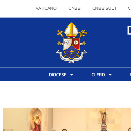
VATICANO
CNBB
CNBB SUL 1
C
DIOCESE
CLERO