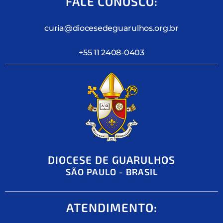
FALE CONOSCO:
curia@diocesedeguarulhos.org.br
+55 11 2408-0403
DIOCESE DE GUARULHOS
SÃO PAULO - BRASIL
ATENDIMENTO: