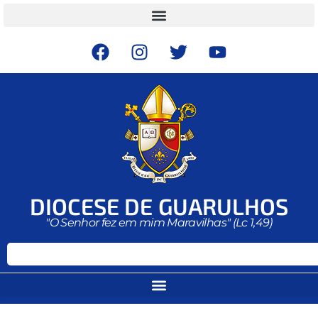
DIOCESE DE GUARULHOS
"O Senhor fez em mim Maravilhas" (Lc 1,49)