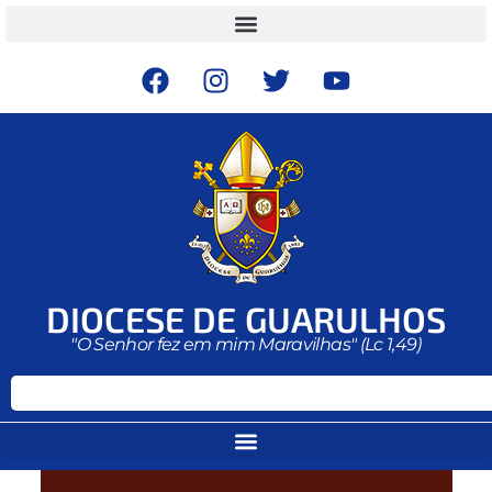
DIOCESE DE GUARULHOS
"O Senhor fez em mim Maravilhas" (Lc 1,49)