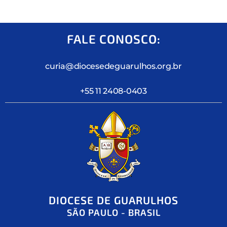
FALE CONOSCO:
curia@diocesedeguarulhos.org.br
+55 11 2408-0403
DIOCESE DE GUARULHOS
SÃO PAULO - BRASIL