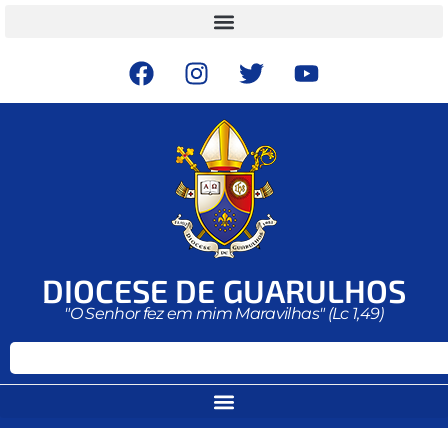
DIOCESE DE GUARULHOS
"O Senhor fez em mim Maravilhas" (Lc 1,49)