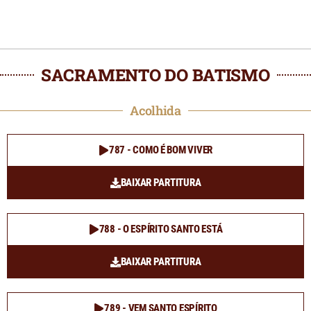
SACRAMENTO DO BATISMO
Acolhida
787 - COMO É BOM VIVER
BAIXAR PARTITURA
788 - O ESPÍRITO SANTO ESTÁ
BAIXAR PARTITURA
789 - VEM SANTO ESPÍRITO