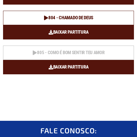
804 - CHAMADO DE DEUS
BAIXAR PARTITURA
805 - COMO É BOM SENTIR TEU AMOR
BAIXAR PARTITURA
FALE CONOSCO: