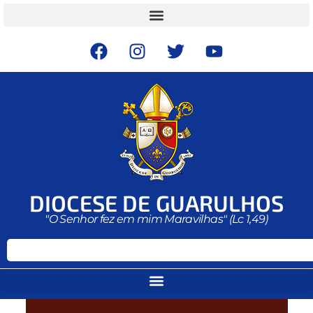
DIOCESE DE GUARULHOS
"O Senhor fez em mim Maravilhas" (Lc 1,49)