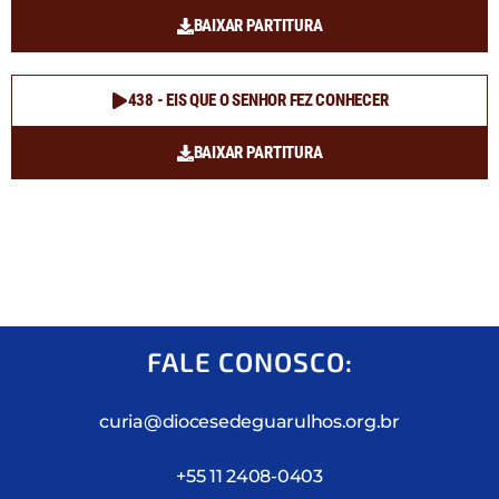
BAIXAR PARTITURA
438 - EIS QUE O SENHOR FEZ CONHECER
BAIXAR PARTITURA
FALE CONOSCO:
curia@diocesedeguarulhos.org.br
+55 11 2408-0403