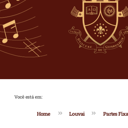
Você está em:
Home
Louvai
Partes Fix