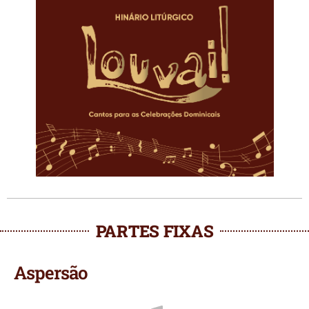
PARTES FIXAS
Aspersão