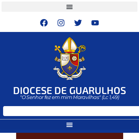
DIOCESE DE GUARULHOS
"O Senhor fez em mim Maravilhas" (Lc 1,49)