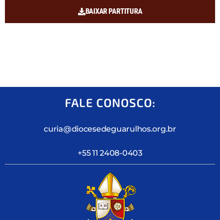
BAIXAR PARTITURA
FALE CONOSCO:
curia@diocesedeguarulhos.org.br
+55 11 2408-0403