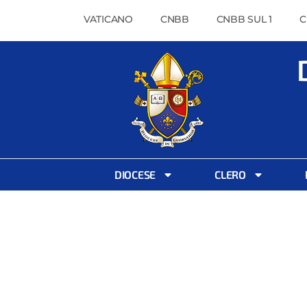
VATICANO
CNBB
CNBB SUL 1
C
DIOCESE
CLERO