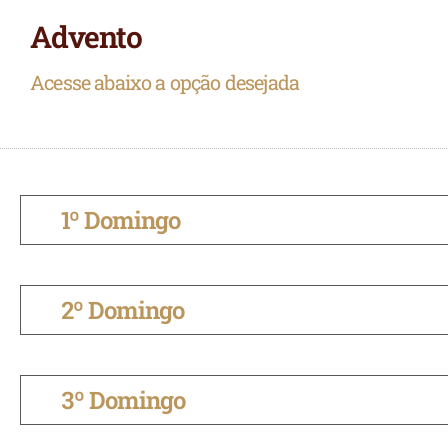
Advento
Acesse abaixo a opção desejada
1º Domingo
2º Domingo
3º Domingo