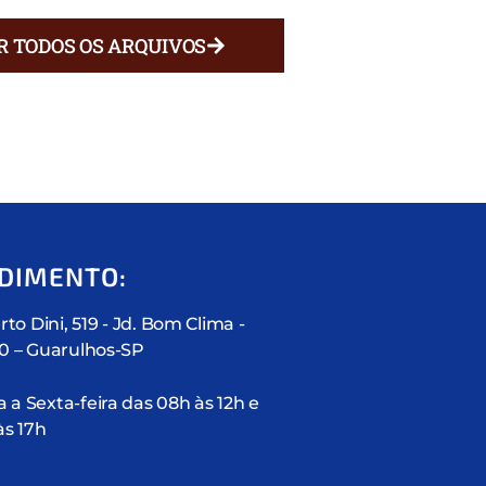
R TODOS OS ARQUIVOS
DIMENTO:
rto Dini, 519 - Jd. Bom Clima -
10 – Guarulhos-SP
a Sexta-feira das 08h às 12h e
às 17h