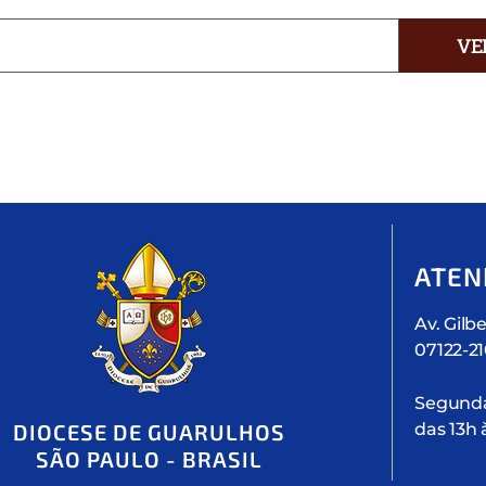
VE
ATEN
Av. Gilbe
07122-2
Segunda 
das 13h 
DIOCESE DE GUARULHOS
SÃO PAULO - BRASIL