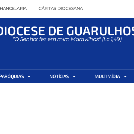
HANCELARIA
CÁRITAS DIOCESANA
DIOCESE DE GUARULHO
"O Senhor fez em mim Maravilhas" (Lc 1,49)
PARÓQUIAS
NOTÍCIAS
MULTIMÍDIA