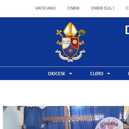
VATICANO
CNBB
CNBB SUL 1
C
DIOCESE
CLERO