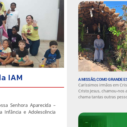
da IAM
A MISSÃO, COMO GRANDE E
Caríssimos irmãos em Cris
Cristo Jesus, chamou-nos 
chama tantas outras pesso
ssa Senhora Aparecida –
a Infância e Adolescência