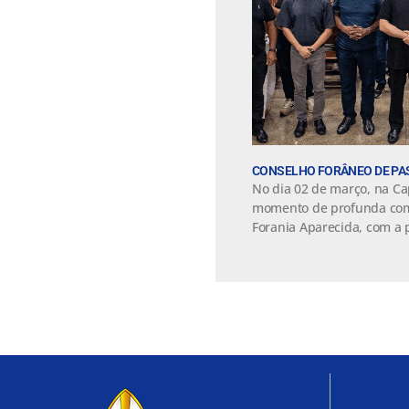
CONSELHO FORÂNEO DE PAS
No dia 02 de março, na Ca
momento de profunda com
Forania Aparecida, com a 