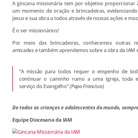
A gincana missionária tem por objetivo proporcionar 
um momento de oração e brincadeiras, evidenciand
Jesus e sua obra a todos através de nossas ações e mod
É o ser missionários!
Por meio das brincadeiras, conhecemos outras re
amizades e também aprendemos sobre a obra da IAM e
“A missão para todos requer o empenho de todo
continuar o caminho rumo a uma Igreja, toda ela
serviço do Evangelho”
(Papa Francisco)
De todas as crianças e adolescentes do mundo, sempr
Equipe Diocesana da IAM