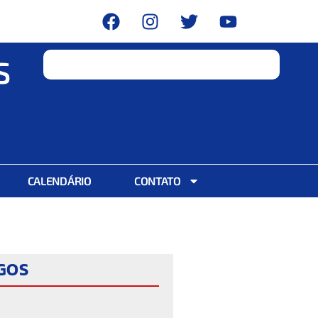
S
CALENDÁRIO
CONTATO
IGOS