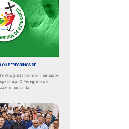
 OU PEREGRINOS DE
este Ano Jubilar somos chamados
Esperança. O Peregrino da
stá em busca da