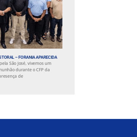
TORAL – FORANIA APARECIDA
pela São José, vivemos um
unhão durante o CFP da
presença de