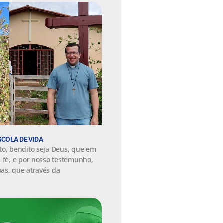
SCOLA DE VIDA
to, bendito seja Deus, que em
a fé, e por nosso testemunho,
as, que através da