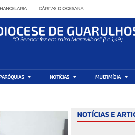
HANCELARIA
CÁRITAS DIOCESANA
DIOCESE DE GUARULHO
"O Senhor fez em mim Maravilhas" (Lc 1,49)
PARÓQUIAS
NOTÍCIAS
MULTIMÍDIA
NOTÍCIAS E ART