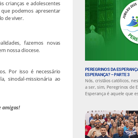
às crianças e adolescentes
o que podemos apresentar
o de viver.
alidades, fazemos novas
m nossa diocese.
PEREGRINOS DA ESPERANÇA
s. Por isso é necessário
ESPERANÇA? – PARTE 3
, sinodal-missionária ao
Nós, cristãos católicos, n
a ser, sim, Peregrinos de 
Esperança é aquele que e
e amigos!