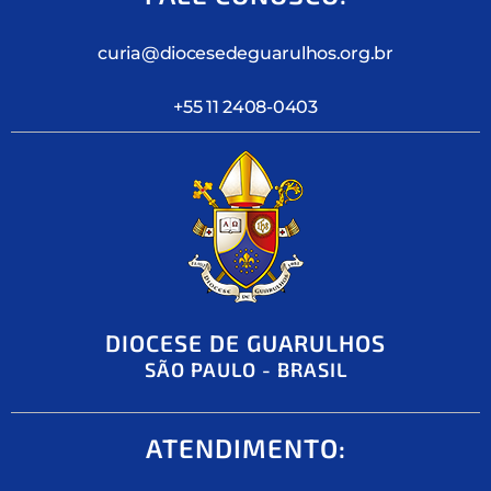
curia@diocesedeguarulhos.org.br
+55 11 2408-0403
DIOCESE DE GUARULHOS
SÃO PAULO - BRASIL
ATENDIMENTO: