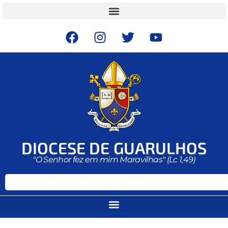
DIOCESE DE GUARULHOS
"O Senhor fez em mim Maravilhas" (Lc 1,49)