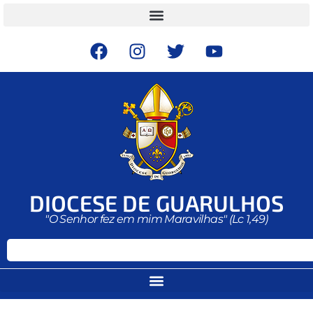
DIOCESE DE GUARULHOS
"O Senhor fez em mim Maravilhas" (Lc 1,49)