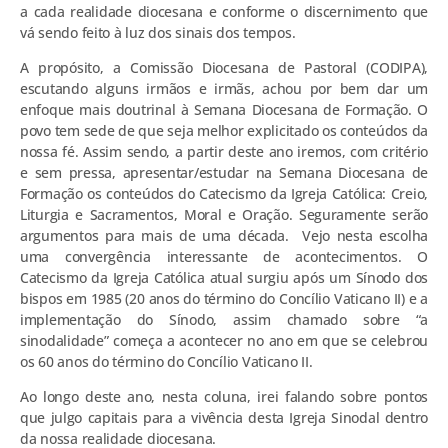
a cada realidade diocesana e conforme o discernimento que
vá sendo feito à luz dos sinais dos tempos.
A propósito, a Comissão Diocesana de Pastoral (CODIPA),
escutando alguns irmãos e irmãs, achou por bem dar um
enfoque mais doutrinal à Semana Diocesana de Formação. O
povo tem sede de que seja melhor explicitado os conteúdos da
nossa fé. Assim sendo, a partir deste ano iremos, com critério
e sem pressa, apresentar/estudar na Semana Diocesana de
Formação os conteúdos do Catecismo da Igreja Católica: Creio,
Liturgia e Sacramentos, Moral e Oração. Seguramente serão
argumentos para mais de uma década. Vejo nesta escolha
uma convergência interessante de acontecimentos. O
Catecismo da Igreja Católica atual surgiu após um Sínodo dos
bispos em 1985 (20 anos do término do Concílio Vaticano II) e a
implementação do Sínodo, assim chamado sobre “a
sinodalidade” começa a acontecer no ano em que se celebrou
os 60 anos do término do Concílio Vaticano II.
Ao longo deste ano, nesta coluna, irei falando sobre pontos
que julgo capitais para a vivência desta Igreja Sinodal dentro
da nossa realidade diocesana.