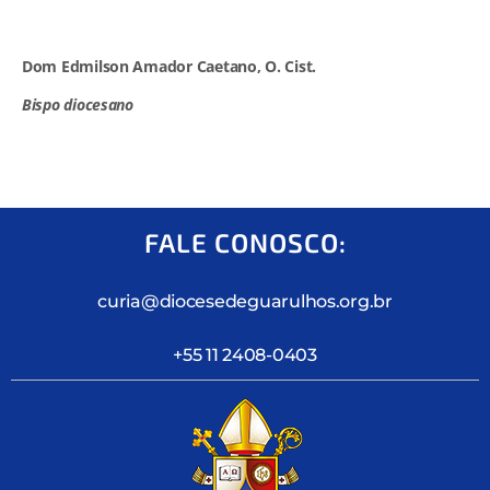
Dom Edmilson Amador Caetano, O. Cist.
Bispo diocesano
FALE CONOSCO:
curia@diocesedeguarulhos.org.br
+55 11 2408-0403