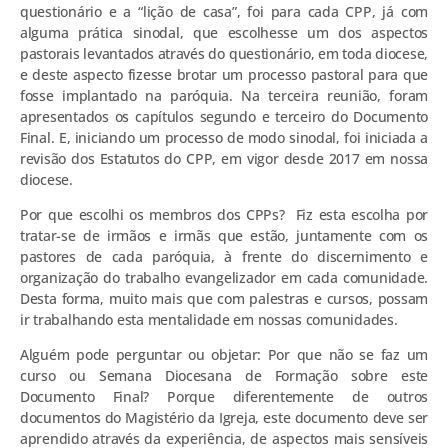
questionário e a “lição de casa”, foi para cada CPP, já com
alguma prática sinodal, que escolhesse um dos aspectos
pastorais levantados através do questionário, em toda diocese,
e deste aspecto fizesse brotar um processo pastoral para que
fosse implantado na paróquia. Na terceira reunião, foram
apresentados os capítulos segundo e terceiro do Documento
Final. E, iniciando um processo de modo sinodal, foi iniciada a
revisão dos Estatutos do CPP, em vigor desde 2017 em nossa
diocese.
Por que escolhi os membros dos CPPs? Fiz esta escolha por
tratar-se de irmãos e irmãs que estão, juntamente com os
pastores de cada paróquia, à frente do discernimento e
organização do trabalho evangelizador em cada comunidade.
Desta forma, muito mais que com palestras e cursos, possam
ir trabalhando esta mentalidade em nossas comunidades.
Alguém pode perguntar ou objetar: Por que não se faz um
curso ou Semana Diocesana de Formação sobre este
Documento Final? Porque diferentemente de outros
documentos do Magistério da Igreja, este documento deve ser
aprendido através da experiência, de aspectos mais sensíveis