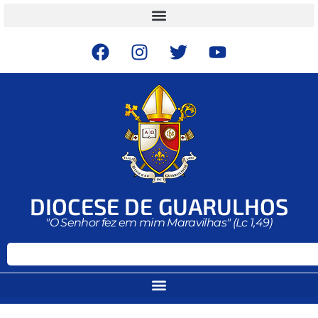
DIOCESE DE GUARULHOS
"O Senhor fez em mim Maravilhas" (Lc 1,49)