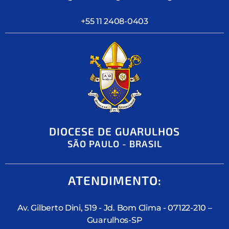
+55 11 2408-0403
DIOCESE DE GUARULHOS
SÃO PAULO - BRASIL
ATENDIMENTO:
Av. Gilberto Dini, 519 - Jd. Bom Clima - 07122-210 –
Guarulhos-SP