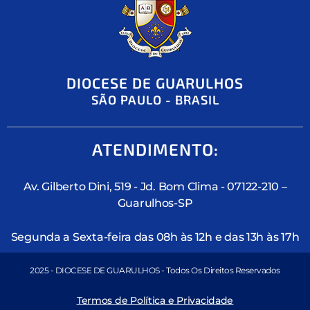
DIOCESE DE GUARULHOS
SÃO PAULO - BRASIL
ATENDIMENTO:
Av. Gilberto Dini, 519 - Jd. Bom Clima - 07122-210 –
Guarulhos-SP
Segunda a Sexta-feira das 08h às 12h e das 13h às 17h
2025 - DIOCESE DE GUARULHOS - Todos Os Direitos Reservados
Termos de Política e Privacidade