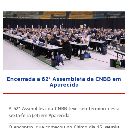
Encerrada a 62ª Assembleia da CNBB em
Aparecida
A 62ª Assembleia da CNBB teve seu término nesta
sexta-feira (24) em Aparecida.
O encontro, que começou no último dia 15,
reuniu