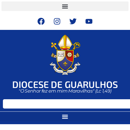
DIOCESE DE GUARULHOS
"O Senhor fez em mim Maravilhas" (Lc 1,49)