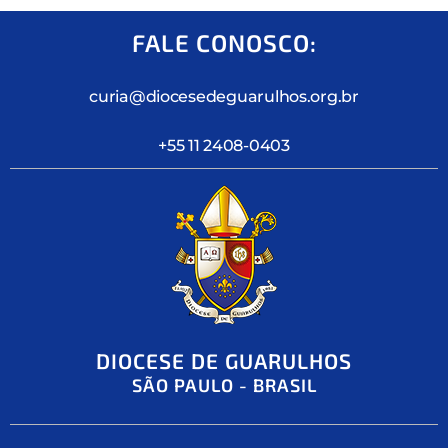
FALE CONOSCO:
curia@diocesedeguarulhos.org.br
+55 11 2408-0403
DIOCESE DE GUARULHOS
SÃO PAULO - BRASIL