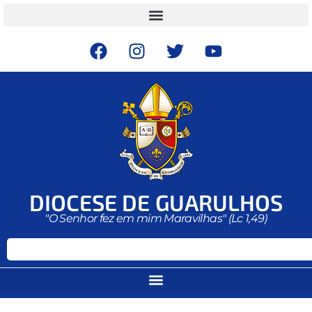
DIOCESE DE GUARULHOS
"O Senhor fez em mim Maravilhas" (Lc 1,49)