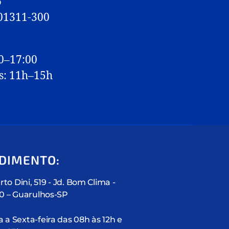
6
 01311-300
0–17:00
s: 11h–15h
DIMENTO:
rto Dini, 519 - Jd. Bom Clima -
10 – Guarulhos-SP
a Sexta-feira das 08h às 12h e