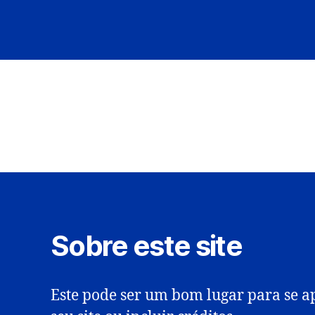
Sobre este site
Este pode ser um bom lugar para se ap