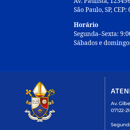
Av. Paulista, 12345
São Paulo, SP, CEP:
Horário
Segunda–Sexta: 9:0
Sábados e domingo
ATEN
Av. Gilbe
07122-2
Segunda 