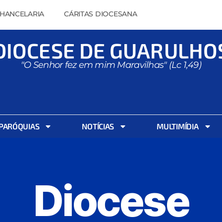
HANCELARIA
CÁRITAS DIOCESANA
DIOCESE DE GUARULHO
"O Senhor fez em mim Maravilhas" (Lc 1,49)
PARÓQUIAS
NOTÍCIAS
MULTIMÍDIA
Diocese