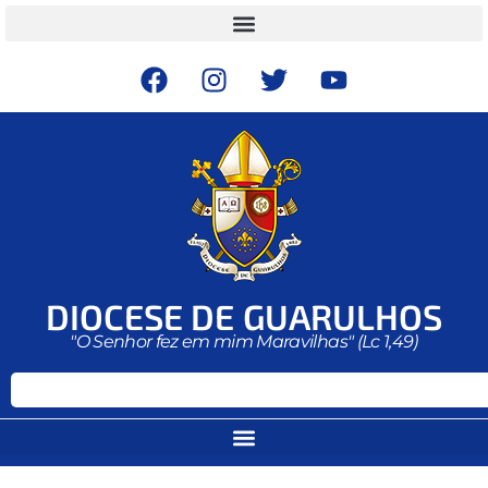
DIOCESE DE GUARULHOS
"O Senhor fez em mim Maravilhas" (Lc 1,49)