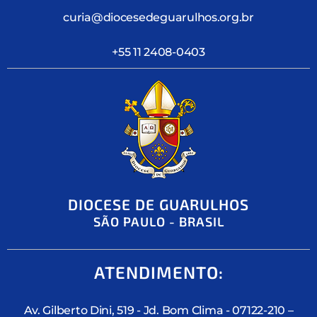
curia@diocesedeguarulhos.org.br
+55 11 2408-0403
DIOCESE DE GUARULHOS
SÃO PAULO - BRASIL
ATENDIMENTO:
Av. Gilberto Dini, 519 - Jd. Bom Clima - 07122-210 –