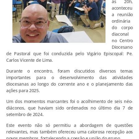
às 20h,
aconteceu
a reunião
ordinária
do corpo
diaconal
no Centro
Diocesano
de Pastoral que foi conduzida pelo Vigário Episcopal:
Pe.
Carlos Vicente de Lima.
Durante o encontro, foram discutidos diversos temas
importantes para o desenvolvimento das atividades
diocesanas ao longo do corrente ano e o planejamento das
ações para 2025.
Um dos momentos marcantes foi o acolhimento de seis néo-
diáconos, que haviam sido ordenados no último dia 7 de
setembro de 2024.
Este evento não só permitiu a abordagem de questões
relevantes, mas também ofereceu uma calorosa recepção aos
novos membros, fortalecendo a coesão e união do grupo.