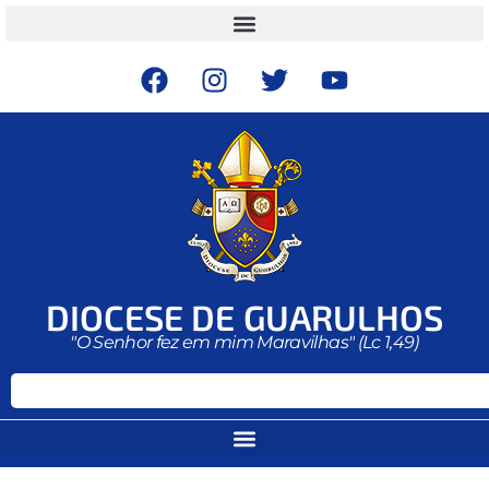
DIOCESE DE GUARULHOS
"O Senhor fez em mim Maravilhas" (Lc 1,49)