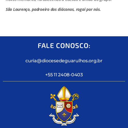
São Lourenço, padroeiro dos diáconos, rogai por nós.
FALE CONOSCO:
curia@diocesedeguarulhos.org.br
+55 11 2408-0403