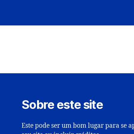
Sobre este site
Este pode ser um bom lugar para se ap