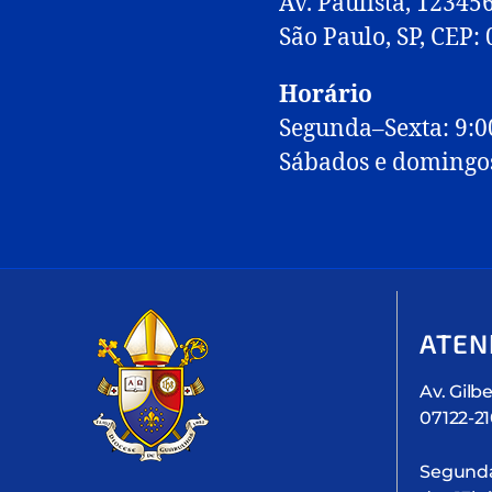
Av. Paulista, 12345
São Paulo, SP, CEP:
Horário
Segunda–Sexta: 9:0
Sábados e domingo
ATEN
Av. Gilbe
07122-2
Segunda 