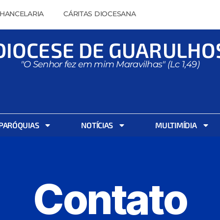
HANCELARIA
CÁRITAS DIOCESANA
DIOCESE DE GUARULHO
"O Senhor fez em mim Maravilhas" (Lc 1,49)
PARÓQUIAS
NOTÍCIAS
MULTIMÍDIA
Contato