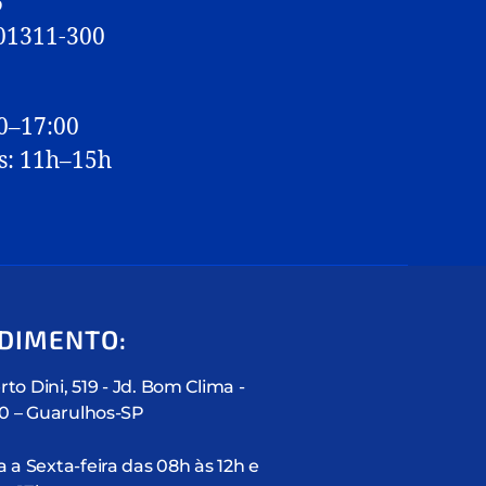
6
 01311-300
0–17:00
s: 11h–15h
DIMENTO:
rto Dini, 519 - Jd. Bom Clima -
10 – Guarulhos-SP
a Sexta-feira das 08h às 12h e