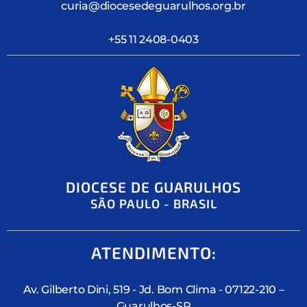
curia@diocesedeguarulhos.org.br
+55 11 2408-0403
DIOCESE DE GUARULHOS
SÃO PAULO - BRASIL
ATENDIMENTO:
Av. Gilberto Dini, 519 - Jd. Bom Clima - 07122-210 –
Guarulhos-SP