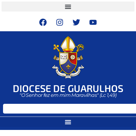
DIOCESE DE GUARULHOS
"O Senhor fez em mim Maravilhas" (Lc 1,49)