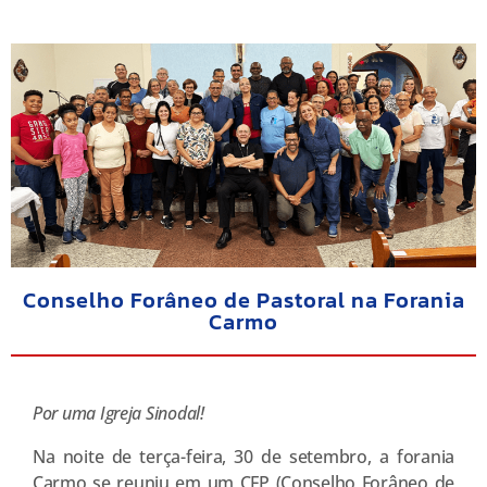
Conselho Forâneo de Pastoral na Forania
Carmo
Por uma Igreja Sinodal!
Na noite de terça-feira, 30 de setembro, a forania
Carmo se reuniu em um CFP (Conselho Forâneo de