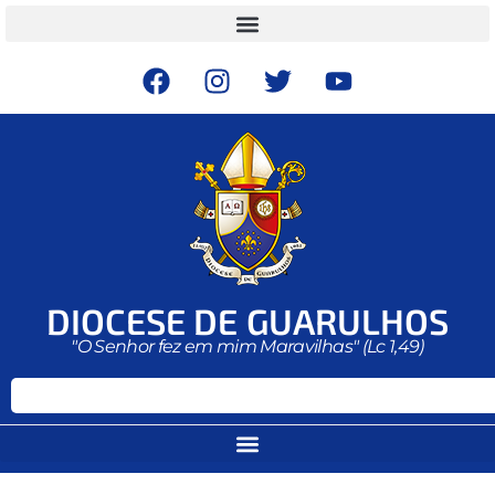
DIOCESE DE GUARULHOS
"O Senhor fez em mim Maravilhas" (Lc 1,49)