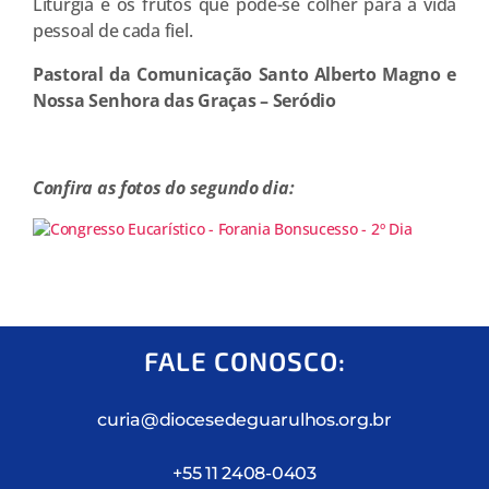
Liturgia e os frutos que pode-se colher para a vida
pessoal de cada fiel.
Pastoral da Comunicação Santo Alberto Magno e
Nossa Senhora das Graças – Seródio
Confira as fotos do segundo dia:
FALE CONOSCO:
curia@diocesedeguarulhos.org.br
+55 11 2408-0403