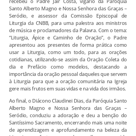
recebeu o Padre Jair Costa, vigário da Paróquia
Santo Alberto Magno e Nossa Senhora das Graças –
Seródio, e assessor da Comissão Episcopal de
Liturgia da CNBB, para uma palestra aos ministros
de música e proclamadores da Palavra. Com o tema:
“Liturgia, Ápice e Caminho de Oração”, o Padre
apresentou aos presentes de forma prática como
usar a Liturgia, como um todo, para as orações
cotidianas, utilizando-se assim da Oração Coleta do
dia e Prefácio como modelos, destacando a
importância da oração pessoal daqueles que servem
à Liturgia para que a oração comunitária na Igreja
gere mais frutos em suas vidas e na vida dos irmãos.
Ao final, o Diácono Claudinei Dias, da Paróquia Santo
Alberto Magno e Nossa Senhora das Graças –
Seródio, conduziu a adoração e deu a benção do
Santíssimo Sacramento, encerrando mais uma noite
de aprendizagem e aprofundamento na beleza da