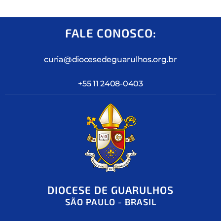
FALE CONOSCO:
curia@diocesedeguarulhos.org.br
+55 11 2408-0403
DIOCESE DE GUARULHOS
SÃO PAULO - BRASIL