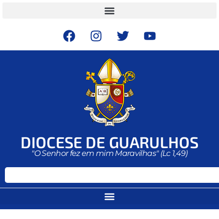
DIOCESE DE GUARULHOS
"O Senhor fez em mim Maravilhas" (Lc 1,49)