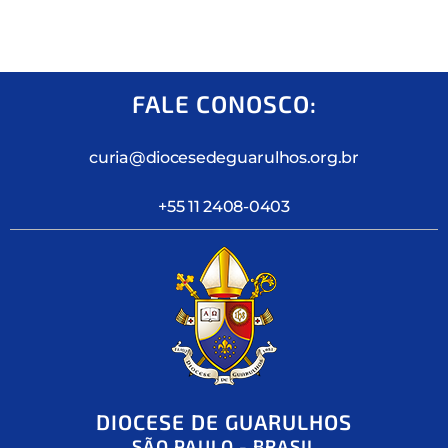
FALE CONOSCO:
curia@diocesedeguarulhos.org.br
+55 11 2408-0403
DIOCESE DE GUARULHOS
SÃO PAULO - BRASIL