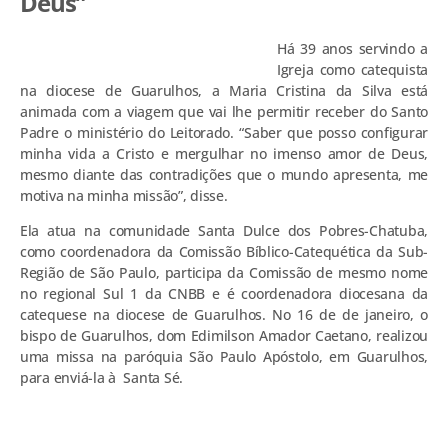
Deus”
Há 39 anos servindo a
Igreja como catequista
na diocese de Guarulhos, a Maria Cristina da Silva está
animada com a viagem que vai lhe permitir receber do Santo
Padre o ministério do Leitorado. “Saber que posso configurar
minha vida a Cristo e mergulhar no imenso amor de Deus,
mesmo diante das contradições que o mundo apresenta, me
motiva na minha missão”, disse.
Ela atua na comunidade Santa Dulce dos Pobres-Chatuba,
como coordenadora da Comissão Bíblico-Catequética da Sub-
Região de São Paulo, participa da Comissão de mesmo nome
no regional Sul 1 da CNBB e é coordenadora diocesana da
catequese na diocese de Guarulhos. No 16 de de janeiro, o
bispo de Guarulhos, dom Edimilson Amador Caetano, realizou
uma missa na paróquia São Paulo Apóstolo, em Guarulhos,
para enviá-la à Santa Sé.