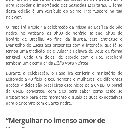
para recordar a importância das Sagradas Escrituras. O lema
desta edição é um versículo do Salmo 119: “Espero na tua
Palavra”.
O Papa irá presidir a celebração da missa na Basílica de São
Pedro, no Vaticano, às 9h30 do horário italiano, 5h30 do
horário de Brasília. Ao final da liturgia, será entregue o
Evangelho de Lucas aos presentes com a intenção, que já se
tornou uma tradição, de divulgar a Palavra de Deus de forma
tangível. Cada um deles, de acordo com o rito, receberá
também um exemplar da
Bíblia Nova Vulgata
.
Durante a celebração, o Papa irá conferir o ministério do
Leitorado a 40 fiéis leigos, homens e mulheres, de diferentes
nações. 4 deles são brasileiros escolhidos pela CNBB. O portal
da CNBB conversou com eles para saber como estão se
preparando para este momento e quais as suas expectativas
para o encontro com o Santo Padre.
“Mergulhar no imenso amor de