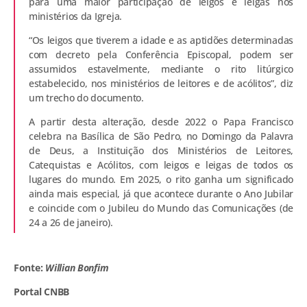
para uma maior participação de leigos e leigas nos
ministérios da Igreja.
“Os leigos que tiverem a idade e as aptidões determinadas
com decreto pela Conferência Episcopal, podem ser
assumidos estavelmente, mediante o rito litúrgico
estabelecido, nos ministérios de leitores e de acólitos”, diz
um trecho do documento.
A partir desta alteração, desde 2022 o Papa Francisco
celebra na Basílica de São Pedro, no Domingo da Palavra
de Deus, a Instituição dos Ministérios de Leitores,
Catequistas e Acólitos, com leigos e leigas de todos os
lugares do mundo. Em 2025, o rito ganha um significado
ainda mais especial, já que acontece durante o Ano Jubilar
e coincide com o Jubileu do Mundo das Comunicações (de
24 a 26 de janeiro).
Fonte:
Willian Bonfim
Portal CNBB