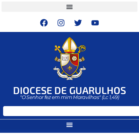
DIOCESE DE GUARULHOS
"O Senhor fez em mim Maravilhas" (Lc 1,49)