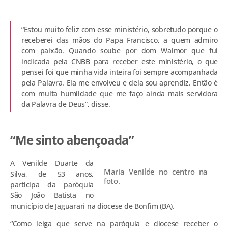
“Estou muito feliz com esse ministério, sobretudo porque o
receberei das mãos do Papa Francisco, a quem admiro
com paixão. Quando soube por dom Walmor que fui
indicada pela CNBB para receber este ministério, o que
pensei foi que minha vida inteira foi sempre acompanhada
pela Palavra. Ela me envolveu e dela sou aprendiz. Então é
com muita humildade que me faço ainda mais servidora
da Palavra de Deus”, disse.
“Me sinto abençoada”
A Venilde Duarte da
Maria Venilde no centro na
Silva, de 53 anos,
foto.
participa da paróquia
São João Batista no
município de Jaguarari na diocese de Bonfim (BA).
“Como leiga que serve na paróquia e diocese receber o