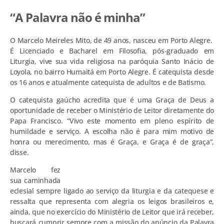
“A Palavra não é minha”
O Marcelo Meireles Mito, de 49 anos, nasceu em Porto Alegre.
É Licenciado e Bacharel em Filosofia, pós-graduado em
Liturgia, vive sua vida religiosa na paróquia Santo Inácio de
Loyola, no bairro Humaitá em Porto Alegre. É catequista desde
os 16 anos e atualmente catequista de adultos e de Batismo.
O catequista gaúcho acredita que é uma Graça de Deus a
oportunidade de receber o Ministério de Leitor diretamente do
Papa Francisco. “Vivo este momento em pleno espírito de
humildade e serviço. A escolha não é para mim motivo de
honra ou merecimento, mas é Graça, e Graça é de graça”,
disse.
Marcelo fez
sua caminhada
eclesial sempre ligado ao serviço da liturgia e da catequese e
ressalta que representa com alegria os leigos brasileiros e,
ainda, que no exercício do Ministério de Leitor que irá receber,
buscará cumprir sempre com a missão do anúncio da Palavra