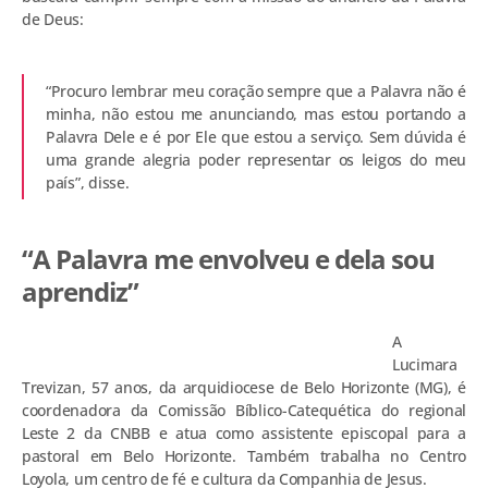
de Deus:
“Procuro lembrar meu coração sempre que a Palavra não é
minha, não estou me anunciando, mas estou portando a
Palavra Dele e é por Ele que estou a serviço. Sem dúvida é
uma grande alegria poder representar os leigos do meu
país”, disse.
“A Palavra me envolveu e dela sou
aprendiz”
A
Lucimara
Trevizan, 57 anos, da arquidiocese de Belo Horizonte (MG), é
coordenadora da Comissão Bíblico-Catequética do regional
Leste 2 da CNBB e atua como assistente episcopal para a
pastoral em Belo Horizonte. Também trabalha no Centro
Loyola, um centro de fé e cultura da Companhia de Jesus.