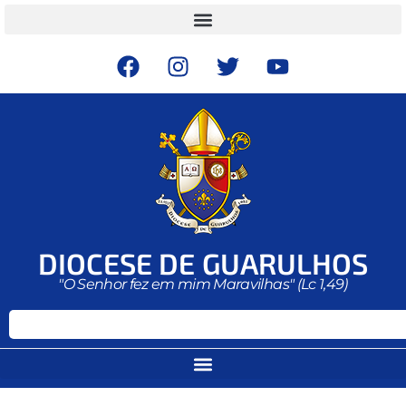
DIOCESE DE GUARULHOS
"O Senhor fez em mim Maravilhas" (Lc 1,49)