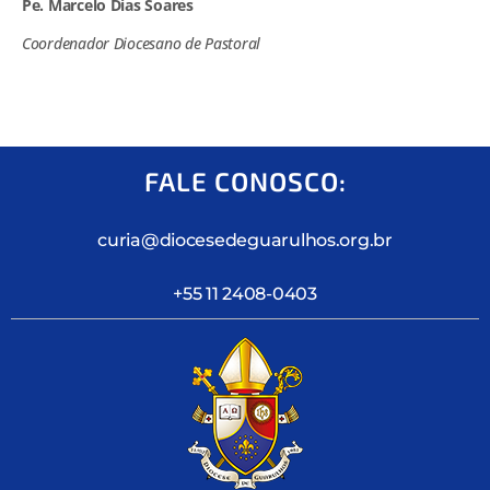
Pe. Marcelo Dias Soares
Coordenador Diocesano de Pastoral
FALE CONOSCO:
curia@diocesedeguarulhos.org.br
+55 11 2408-0403