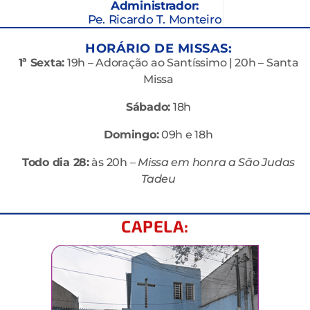
Administrador:
Pe. Ricardo T. Monteiro
HORÁRIO DE MISSAS:
1ª Sexta:
19h – Adoração ao Santíssimo | 20h – Santa
Missa
Sábado:
18h
Domingo:
09h e 18h
Todo dia 28:
às 20h –
Missa em honra a São Judas
Tadeu
CAPELA: