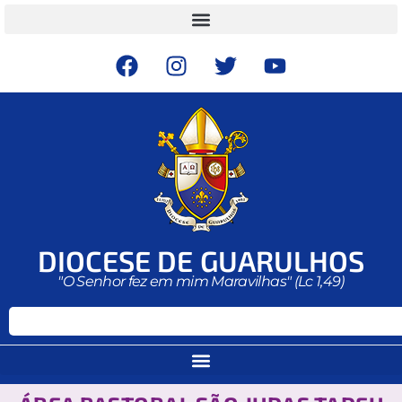
DIOCESE DE GUARULHOS
"O Senhor fez em mim Maravilhas" (Lc 1,49)