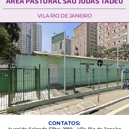
ÁREA PASTORAL SÃO JUDAS TADEU
VILA RIO DE JANEIRO
CONTATOS: