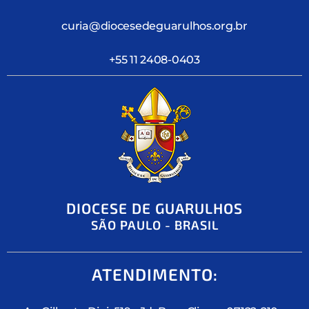
curia@diocesedeguarulhos.org.br
+55 11 2408-0403
DIOCESE DE GUARULHOS
SÃO PAULO - BRASIL
ATENDIMENTO: