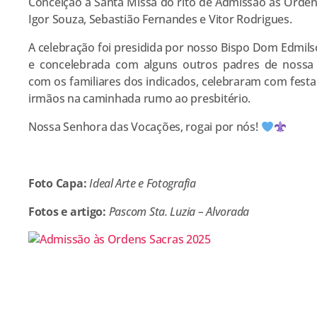
Conceição a Santa Missa do rito de Admissão às Orden
Igor Souza, Sebastião Fernandes e Vitor Rodrigues.
A celebração foi presidida por nosso Bispo Dom Edmil
e concelebrada com alguns outros padres de nossa 
com os familiares dos indicados, celebraram com fest
irmãos na caminhada rumo ao presbitério.
Nossa Senhora das Vocações, rogai por nós!
Foto Capa:
Ideal Arte e Fotografia
Fotos e artigo:
Pascom Sta. Luzia – Alvorada