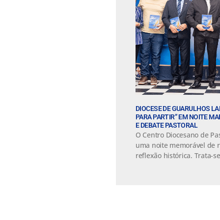
DIOCESE DE GUARULHOS LA
PARA PARTIR” EM NOITE M
E DEBATE PASTORAL
O Centro Diocesano de Pas
uma noite memorável de r
reflexão histórica. Trata-