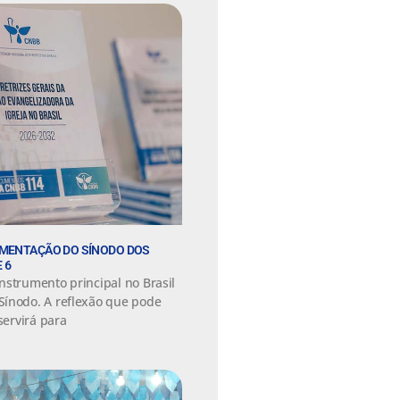
EMENTAÇÃO DO SÍNODO DOS
 6
nstrumento principal no Brasil
Sínodo. A reflexão que pode
servirá para