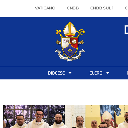
VATICANO
CNBB
CNBB SUL 1
C
DIOCESE
CLERO