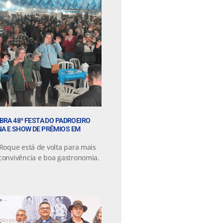
BRA 48ª FESTA DO PADROEIRO
A E SHOW DE PRÊMIOS EM
 Roque está de volta para mais
 convivência e boa gastronomia.