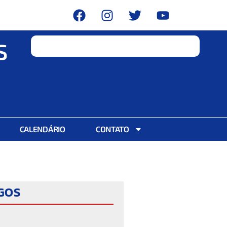
S
CALENDÁRIO
CONTATO
IGOS