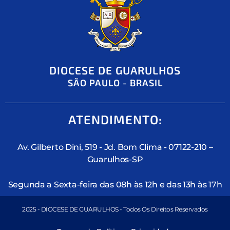
DIOCESE DE GUARULHOS
SÃO PAULO - BRASIL
ATENDIMENTO:
Av. Gilberto Dini, 519 - Jd. Bom Clima - 07122-210 –
Guarulhos-SP
Segunda a Sexta-feira das 08h às 12h e das 13h às 17h
2025 - DIOCESE DE GUARULHOS - Todos Os Direitos Reservados