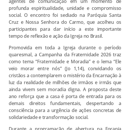
agentes de comunicação em um momento de
profunda espiritualidade, unidade e compromisso
social. O encontro foi sediado na Paróquia Santa
Cruz e Nossa Senhora do Carmo, que acolheu os
participantes para dar início a este importante
tempo de reflexão e ação da Igreja no Brasil.
Promovida em toda a Igreja durante o período
quaresmal, a Campanha da Fraternidade 2026 traz
como tema “Fraternidade e Moradia” e o lema “Ele
veio morar entre nós” (Jo 1,14), convidando os
cristãos a contemplarem o mistério da Encarnação à
luz da realidade de milhões de irmãos e irmãs que
ainda vivem sem moradia digna. A proposta deste
ano reforça que a casa é porta de entrada para os
demais direitos fundamentais, despertando a
consciência para a urgência de ações concretas de
solidariedade e transformação social.
Durante a programação de abertura na Forania