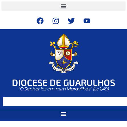
DIOCESE DE GUARULHOS
"O Senhor fez em mim Maravilhas" (Lc 1,49)