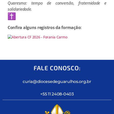
Quaresma: tempo de conversão, fraternidade e
solidariedade.
Confira alguns registros da formação:
FALE CONOSCO:
curia@diocesedeguarulhos.org.br
+55 11 2408-0403