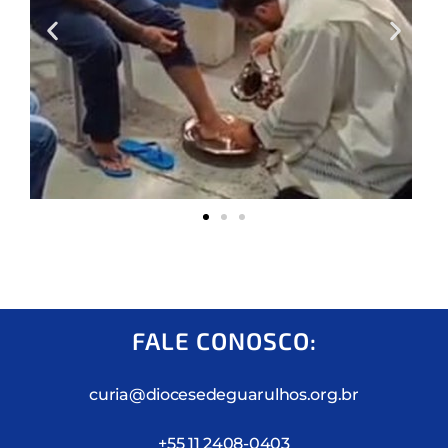
FALE CONOSCO:
curia@diocesedeguarulhos.org.br
+55 11 2408-0403