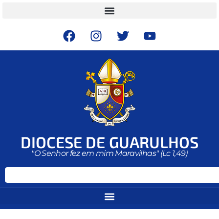
DIOCESE DE GUARULHOS
"O Senhor fez em mim Maravilhas" (Lc 1,49)