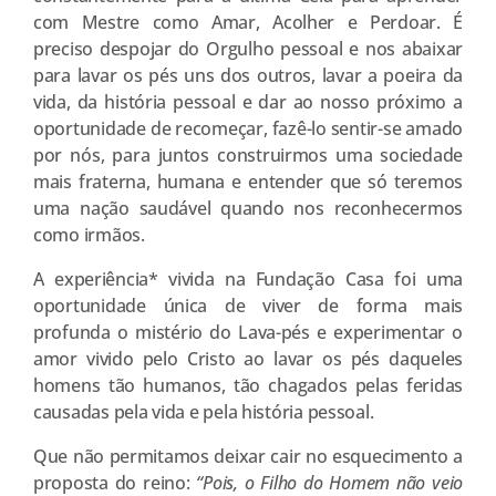
com Mestre como Amar, Acolher e Perdoar. É
preciso despojar do Orgulho pessoal e nos abaixar
para lavar os pés uns dos outros, lavar a poeira da
vida, da história pessoal e dar ao nosso próximo a
oportunidade de recomeçar, fazê-lo sentir-se amado
por nós, para juntos construirmos uma sociedade
mais fraterna, humana e entender que só teremos
uma nação saudável quando nos reconhecermos
como irmãos.
A experiência* vivida na Fundação Casa foi uma
oportunidade única de viver de forma mais
profunda o mistério do Lava-pés e experimentar o
amor vivido pelo Cristo ao lavar os pés daqueles
homens tão humanos, tão chagados pelas feridas
causadas pela vida e pela história pessoal.
Que não permitamos deixar cair no esquecimento a
proposta do reino:
“Pois, o Filho do Homem não veio