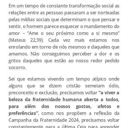
Em um tempo de constante transformação social as
relações entre as pessoas passaram a ser norteadas
pelas mídias sociais que determinam o que pensar e
sentir, o homem parece esquecer o mandamento do
amor – “Ame o seu próximo como a si mesmo”
(Mateus 22,39). Cada vez mais estamos nos
enrolando em torno de nós mesmos e daqueles que
amamos. Não conseguimos perceber a dor e os
gritos daqueles que estão ao nosso redor pedido
socorro.
Sei que estamos vivendo um tempo atípico onde
alguns que se dizem cristão semeiam ódio,
preconceito e exclusão, precisamos voltar
“a viver a
beleza da fraternidade humana aberta a todos,
para além dos nossos gostos, afetos e
preferências”
, como nos propõem a reflexão da
Campanha da Fraternidade 2024, precisamos voltar
constantemente para a última Ceia para aprender