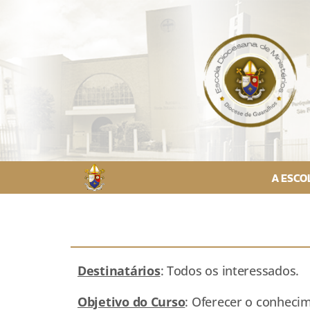
A ESCO
Destinatários
: Todos os interessados.
Objetivo do Curso
: Oferecer o conhecim